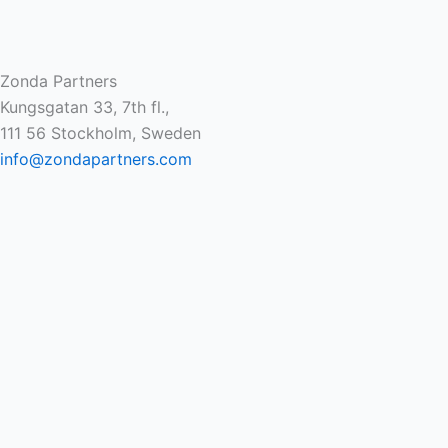
Zonda Partners
Kungsgatan 33, 7th fl.,
111 56 Stockholm, Sweden
info@zondapartners.com