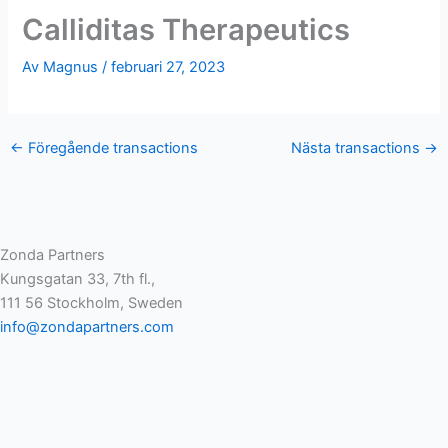
Calliditas Therapeutics
Av
Magnus
/
februari 27, 2023
←
Föregående transactions
Nästa transactions
→
Zonda Partners
Kungsgatan 33, 7th fl.,
111 56 Stockholm, Sweden
info@zondapartners.com