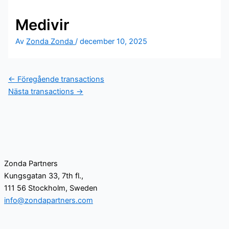
Medivir
Av
Zonda Zonda
/
december 10, 2025
←
Föregående transactions
Nästa transactions
→
Zonda Partners
Kungsgatan 33, 7th fl.,
111 56 Stockholm, Sweden
info@zondapartners.com