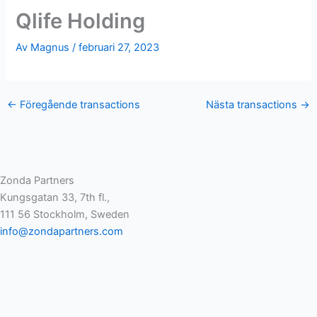
Qlife Holding
Av
Magnus
/
februari 27, 2023
←
Föregående transactions
Nästa transactions
→
Zonda Partners
Kungsgatan 33, 7th fl.,
111 56 Stockholm, Sweden
info@zondapartners.com